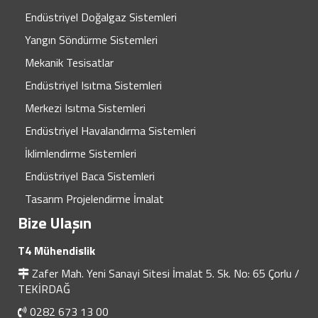
Endüstriyel Doğalgaz Sistemleri
Yangın Söndürme Sistemleri
Mekanik Tesisatlar
Endüstriyel Isıtma Sistemleri
Merkezi Isıtma Sistemleri
Endüstriyel Havalandırma Sistemleri
İklimlendirme Sistemleri
Endüstriyel Baca Sistemleri
Tasarım Projelendirme İmalat
Bize Ulaşın
T4 Mühendislik
Zafer Mah. Yeni Sanayi Sitesi İmalat 5. Sk. No: 65 Çorlu /
TEKİRDAĞ
0282 673 13 00